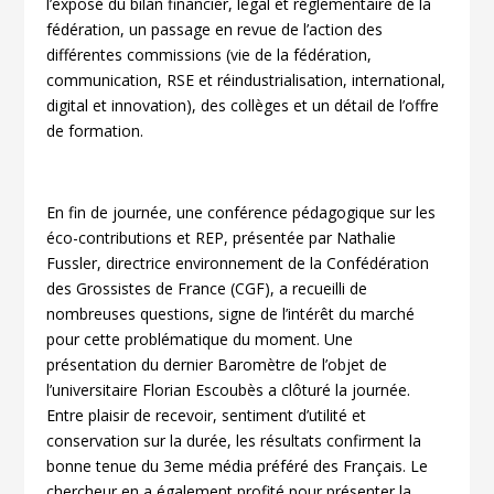
l’exposé du bilan financier, légal et réglementaire de la
fédération, un passage en revue de l’action des
différentes commissions (vie de la fédération,
communication, RSE et réindustrialisation, international,
digital et innovation), des collèges et un détail de l’offre
de formation.
En fin de journée, une conférence pédagogique sur les
éco-contributions et REP, présentée par Nathalie
Fussler, directrice environnement de la Confédération
des Grossistes de France (CGF), a recueilli de
nombreuses questions, signe de l’intérêt du marché
pour cette problématique du moment. Une
présentation du dernier Baromètre de l’objet de
l’universitaire Florian Escoubès a clôturé la journée.
Entre plaisir de recevoir, sentiment d’utilité et
conservation sur la durée, les résultats confirment la
bonne tenue du 3eme média préféré des Français. Le
chercheur en a également profité pour présenter la