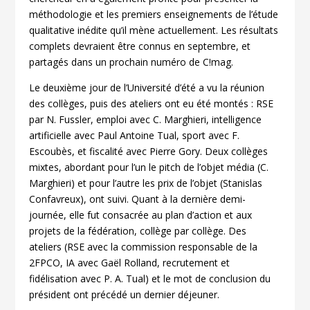
méthodologie et les premiers enseignements de l’étude
qualitative inédite qu’il mène actuellement. Les résultats
complets devraient être connus en septembre, et
partagés dans un prochain numéro de C!mag.
Le deuxième jour de l’Université d’été a vu la réunion
des collèges, puis des ateliers ont eu été montés : RSE
par N. Fussler, emploi avec C. Marghieri, intelligence
artificielle avec Paul Antoine Tual, sport avec F.
Escoubès, et fiscalité avec Pierre Gory. Deux collèges
mixtes, abordant pour l’un le pitch de l’objet média (C.
Marghieri) et pour l’autre les prix de l’objet (Stanislas
Confavreux), ont suivi. Quant à la dernière demi-
journée, elle fut consacrée au plan d’action et aux
projets de la fédération, collège par collège. Des
ateliers (RSE avec la commission responsable de la
2FPCO, IA avec Gaël Rolland, recrutement et
fidélisation avec P. A. Tual) et le mot de conclusion du
président ont précédé un dernier déjeuner.