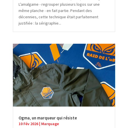
L’amalgame - regrouper plusieurs logos sur une
même planche - en fait partie. Pendant des
décennies, cette technique était parfaitement
justifiée : la sérigraphie...
Ogma, un marqueur qui résiste
10 Fév 2026
|
Marquage