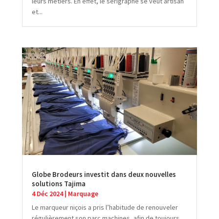
leurs métiers. En effet, le sérigraphe se veut artisan
et...
Globe Brodeurs investit dans deux nouvelles
solutions Tajima
4 Déc 2024
|
Marquage
Le marqueur niçois a pris l’habitude de renouveler
régulièrement son parc machines, afin de toujours