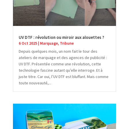
UV DTF : révolution ou miroir aux alouettes ?
6 Oct 2025
|
Marquage
,
Tribune
Depuis quelques mois, un nom fait le tour des
ateliers de marquage et des agences de publicité :
UV DTF. Présentée comme une révolution, cette
technologie fascine autant qu’elle interroge. Et à
juste titre. Car oui, l’UV DTF est bluffant. Mais comme
toute nouveauté,...