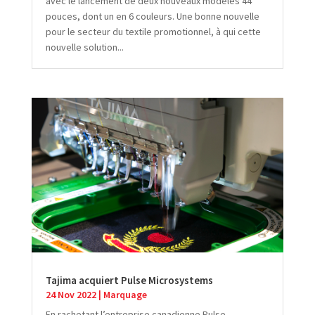
avec le lancement de deux nouveaux modèles 44
pouces, dont un en 6 couleurs. Une bonne nouvelle
pour le secteur du textile promotionnel, à qui cette
nouvelle solution...
Tajima acquiert Pulse Microsystems
24 Nov 2022
|
Marquage
En rachetant l’entreprise canadienne Pulse