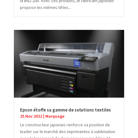
la BN2-20A. Avec ces produits, le fabricant japonais
propose les mêmes têtes...
Epson étoffe sa gamme de solutions textiles
25 Nov 2022
|
Marquage
Le constructeur japonais renforce sa position de
leader sur le marché des imprimantes à sublimation