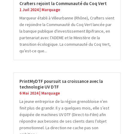
Crafters rejoint la Communauté du Coq Vert
1 Juil 2024
|
Marquage
Marqueur établi à Villeurbanne (Rhône), Crafters vient
de rejoindre la Communauté du Coq Vert lancée par
la banque publique d'investissement Bpifrance, en
partenariat avec l’ADEME et le Ministère de la
transition écologique. La communauté du Coq Vert,
qu’est-ce que...
PrintMyDTF poursuit sa croissance avec la
technologie UV DTF
6 Mai 2024
|
Marquage
La jeune entreprise de la région grenobloise n’en
finit plus de grandir. Il y a quelques mois, elle s’est
équipée de machines UV DTF (Direct-to-Film) afin
répondre aux besoins de ses clients dans l’objet
promotionnel. La direction ne cache pas son