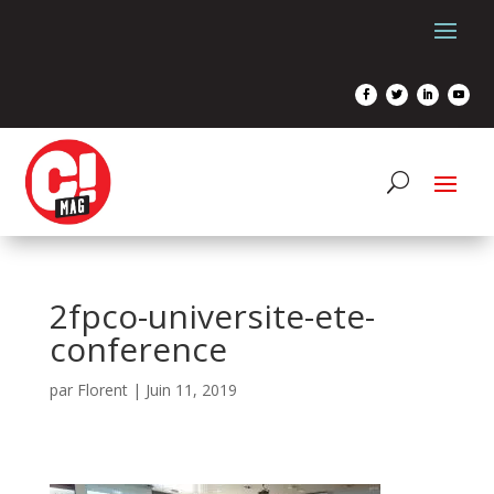
2fpco-universite-ete-
conference
par
Florent
|
Juin 11, 2019