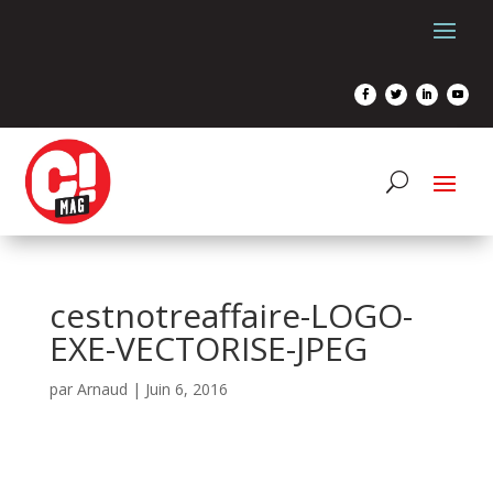
cestnotreaffaire-LOGO-
EXE-VECTORISE-JPEG
par
Arnaud
|
Juin 6, 2016