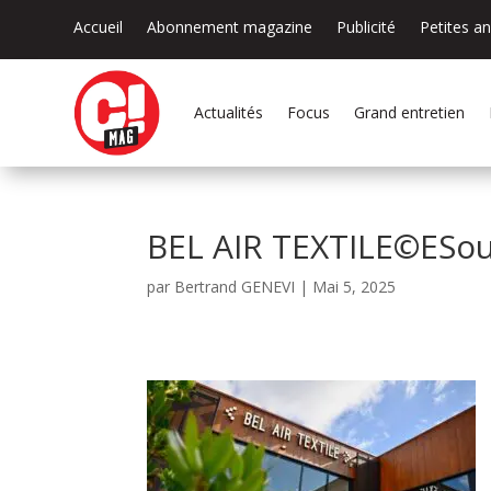
Accueil
Abonnement magazine
Publicité
Petites a
Actualités
Focus
Grand entretien
BEL AIR TEXTILE©ESou
par
Bertrand GENEVI
|
Mai 5, 2025