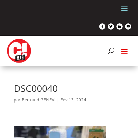
DSC00040
par
Bertrand GENEVI
|
Fév 13, 2024