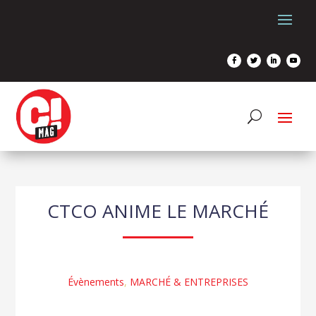
CTCO ANIME LE MARCHÉ
Évènements
,
MARCHÉ & ENTREPRISES