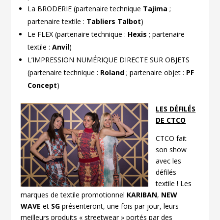
La BRODERIE (partenaire technique
Tajima
;
partenaire textile :
Tabliers Talbot
)
Le FLEX (partenaire technique :
Hexis
; partenaire
textile :
Anvil
)
L’IMPRESSION NUMÉRIQUE DIRECTE SUR OBJETS
(partenaire technique :
Roland
; partenaire objet :
PF
Concept
)
LES DÉFILÉS
DE CTCO
CTCO fait
son show
avec les
défilés
textile ! Les
marques de textile promotionnel
KARIBAN
,
NEW
WAVE
et
SG
présenteront, une fois par jour, leurs
meilleurs produits « streetwear » portés par des