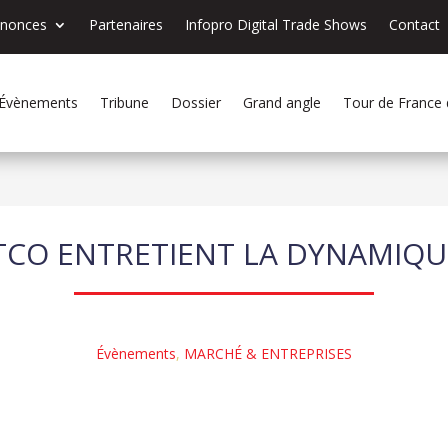
nnonces
Partenaires
Infopro Digital Trade Shows
Contact
Évènements
Tribune
Dossier
Grand angle
Tour de France
TCO ENTRETIENT LA DYNAMIQUE
Évènements
,
MARCHÉ & ENTREPRISES