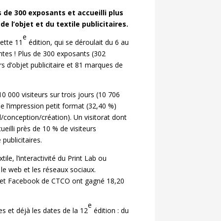
s de 300 exposants et accueilli plus
 l’objet et du textile publicitaires.
e
cette 11
édition, qui se déroulait du 6 au
entes ! Plus de 300 exposants (302
s d’objet publicitaire et 81 marques de
 000 visiteurs sur trois jours (10 706
e l’impression petit format (32,40 %)
/conception/création). Un visitorat dont
eilli près de 10 % de visiteurs
publicitaires.
e, l’interactivité du Print Lab ou
 le web et les réseaux sociaux.
er et Facebook de CTCO ont gagné 18,20
e
s et déjà les dates de la 12
édition : du