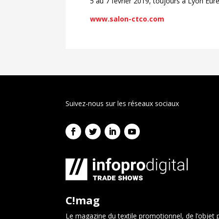
5 au 7 février 2019, toujours à Lyon Eur
www.salon-ctco.com
Suivez-nous sur les réseaux sociaux
C!mag
Le magazine du textile promotionnel, de l’objet p