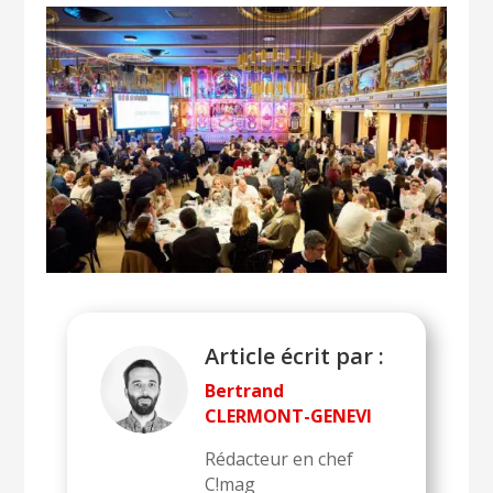
Article écrit par :
Bertrand
CLERMONT-GENEVI
Rédacteur en chef
C!mag