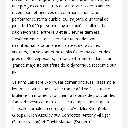
une progression de 11 % du visitorat rassemblant les
revendeurs et agences de communication. Une
performance remarquable, qui s’ajoute à un total de
plus de 10 000 personnes ayant foulé les allées du
salon lyonnais, entre le 3 et le 5 février derniers.
L’évènement reste et demeure un rendez-vous
incontournable pour lancer l’année, de l’avis des
visiteurs, qui se sont donc déplacés en masse, et des
près de 300 exposants, qui se sont montrés dans leur
grande majorité satisfaits de la dynamique ressentie sur
place.
Le Print Lab et le Workwear corner ont aussi rassemblé
les foules, ainsi que la table ronde dédiée à l’actualité
brûlante du moment, touchant à la prise de pouvoir des
fonds d’investissements et à leurs implications, qui a
fait salle comble en compagnie d’Audélia Krief (Solo
Group), Julien Azoulay (XD Connects), Antony Villeger
(Samm trading) et David Maman (Synneo).