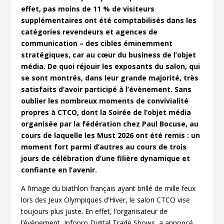
effet, pas moins de 11 % de visiteurs
supplémentaires ont été comptabilisés dans les
catégories revendeurs et agences de
communication – des cibles éminemment
stratégiques, car au cœur du business de l’objet
média. De quoi réjouir les exposants du salon, qui
se sont montrés, dans leur grande majorité, très
satisfaits d’avoir participé à l’évènement.
Sans
oublier les nombreux moments de convivialité
propres à CTCO, dont la Soirée de l’objet média
organisée par la fédération chez Paul Bocuse, au
cours de laquelle les Must 2026 ont été remis : un
moment fort parmi d’autres au cours de trois
jours de célébration d’une filière dynamique et
confiante en l’avenir.
A l’image du biathlon français ayant brillé de mille feux
lors des Jeux Olympiques d’Hiver, le salon CTCO vise
toujours plus juste. En effet, l’organisateur de
l’évènement, Infopro Digital Trade Shows, a annoncé