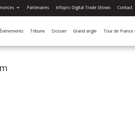
nnonces
Partenaires
Infopro Digital Trade Shows
Contact
Évènements
Tribune
Dossier
Grand angle
Tour de France
om