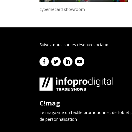
cybernecard showroom
Suivez-nous sur les réseaux sociaux
C!mag
Le magazine du textile promotionnel, de l’objet p
de personnalisation