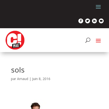
sols
par
Arnaud
|
Juin 8, 2016