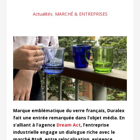
Actualités
,
MARCHÉ & ENTREPRISES
Marque emblématique du verre français, Duralex
fait une entrée remarquée dans l’objet média. En
s’alliant à l’agence
Dream Act
, l’entreprise
industrielle engage un dialogue riche avec le
marché BtoB, entre relocalisation, exigence