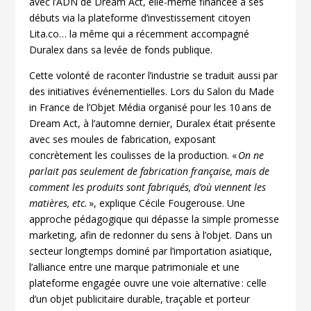
avec l’ADN de Dream Act, elle-même financée à ses
débuts via la plateforme d’investissement citoyen
Lita.co… la même qui a récemment accompagné
Duralex dans sa levée de fonds publique.
Cette volonté de raconter l’industrie se traduit aussi par
des initiatives événementielles. Lors du Salon du Made
in France de l’Objet Média organisé pour les 10 ans de
Dream Act, à l’automne dernier, Duralex était présente
avec ses moules de fabrication, exposant
concrètement les coulisses de la production. «
On ne
parlait pas seulement de fabrication française, mais de
comment les produits sont fabriqués, d’où viennent les
matières, etc.
», explique Cécile Fougerouse. Une
approche pédagogique qui dépasse la simple promesse
marketing, afin de redonner du sens à l’objet. Dans un
secteur longtemps dominé par l’importation asiatique,
l’alliance entre une marque patrimoniale et une
plateforme engagée ouvre une voie alternative : celle
d’un objet publicitaire durable, traçable et porteur