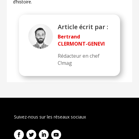
d’histoire.
Article écrit par :
Bertrand
CLERMONT-GENEVI
Rédacteur en chef
C!mag
Suivez-nous sur les réseaux sociaux