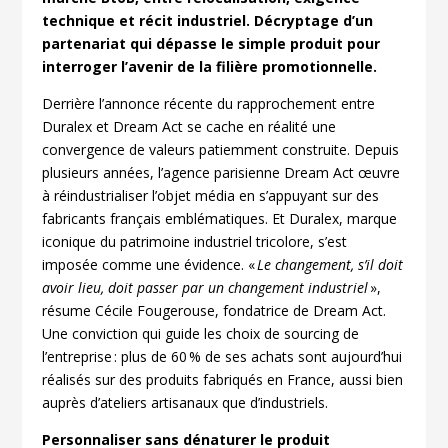
technique et récit industriel. Décryptage d’un
partenariat qui dépasse le simple produit pour
interroger l’avenir de la filière promotionnelle.
Derrière l’annonce récente du rapprochement entre
Duralex et Dream Act se cache en réalité une
convergence de valeurs patiemment construite. Depuis
plusieurs années, l’agence parisienne Dream Act œuvre
à réindustrialiser l’objet média en s’appuyant sur des
fabricants français emblématiques. Et Duralex, marque
iconique du patrimoine industriel tricolore, s’est
imposée comme une évidence. «
Le changement, s’il doit
avoir lieu, doit passer par un changement industriel
»,
résume Cécile Fougerouse, fondatrice de Dream Act.
Une conviction qui guide les choix de sourcing de
l’entreprise : plus de 60 % de ses achats sont aujourd’hui
réalisés sur des produits fabriqués en France, aussi bien
auprès d’ateliers artisanaux que d’industriels.
Personnaliser sans dénaturer le produit