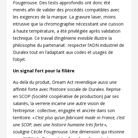
Fougerouse. Des tests approfondis ont donc été
menés afin de valider des procédés compatibles avec
les exigences de la marque. La gravure laser, moins
intrusive que la chromographie nécessitant une cuisson
à haute température, a été privilégiée après validation
technique. Ce travail d’ingénierie invisible illustre la
philosophie du partenariat : respecter l’ADN industriel de
Duralex tout en l’adaptant aux codes et usages de
l’objet.
Un signal fort pour la filière
Au-delà du produit, Dream Act revendique aussi une
affinité forte avec l’histoire sociale de Duralex. Reprise
en SCOP (Société coopérative de production) par ses
salariés, la verrerie incarne une autre vision de
l’entreprise : collective, engagée et ancrée dans son
territoire. «
C’est plus qu’un fabricant made in France, c’est
une SCOP, avec une histoire humaine très forte
»,
souligne Cécile Fougerouse. Une dimension qui résonne