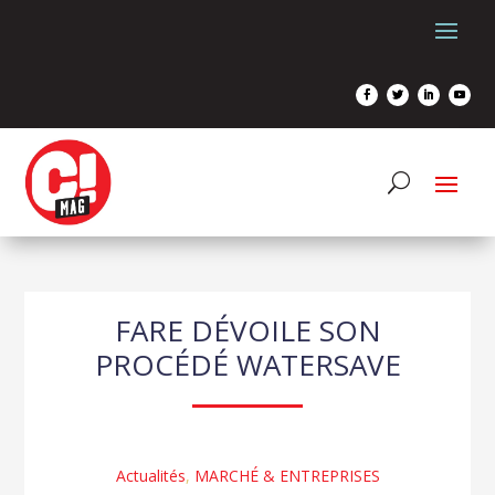
FARE DÉVOILE SON
PROCÉDÉ WATERSAVE
Actualités
,
MARCHÉ & ENTREPRISES