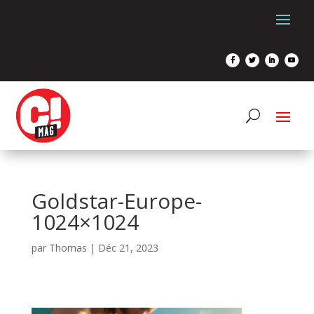
Goldstar-Europe-
1024×1024
par
Thomas
|
Déc 21, 2023