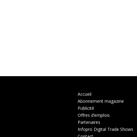
Accueil
Abonnement magazine
Publicité
Offres d’emplois
Partenaires
Infopro Digital Trade Shows
Contact