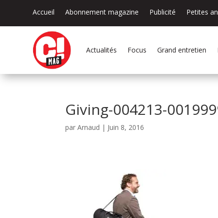
Accueil
Abonnement magazine
Publicité
Petites a
Actualités
Focus
Grand entretien
Giving-004213-001999
par
Arnaud
|
Juin 8, 2016