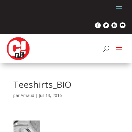
Teeshirts_BIO
par
Arnaud
|
Juil 13, 2016