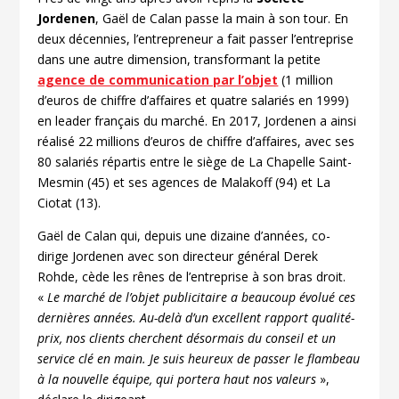
Jordenen
, Gaël de Calan passe la main à son tour. En
deux décennies, l’entrepreneur a fait passer l’entreprise
dans une autre dimension, transformant la petite
agence de communication par l’objet
(1 million
d’euros de chiffre d’affaires et quatre salariés en 1999)
en leader français du marché. En 2017, Jordenen a ainsi
réalisé 22 millions d’euros de chiffre d’affaires, avec ses
80 salariés répartis entre le siège de La Chapelle Saint-
Mesmin (45) et ses agences de Malakoff (94) et La
Ciotat (13).
Gaël de Calan qui, depuis une dizaine d’années, co-
dirige Jordenen avec son directeur général Derek
Rohde, cède les rênes de l’entreprise à son bras droit.
«
Le marché de l’objet publicitaire a beaucoup évolué ces
dernières années. Au-delà d’un excellent rapport qualité-
prix, nos clients cherchent désormais du conseil et un
service clé en main. Je suis heureux de passer le flambeau
à la nouvelle équipe, qui portera haut nos valeurs
»,