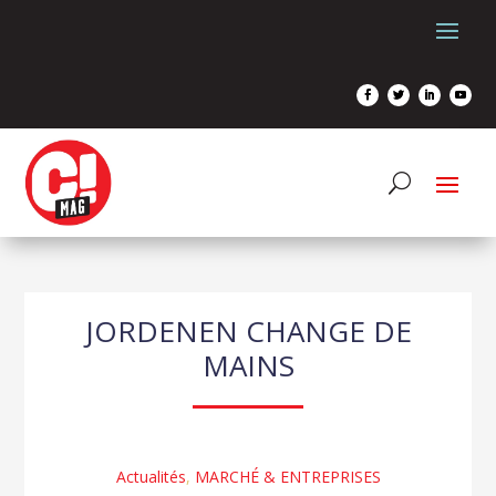
JORDENEN CHANGE DE
MAINS
Actualités
,
MARCHÉ & ENTREPRISES