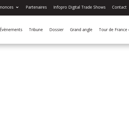
nnonces
Partenaires
Infopro Digital Trade Shows
Contact
Évènements
Tribune
Dossier
Grand angle
Tour de France