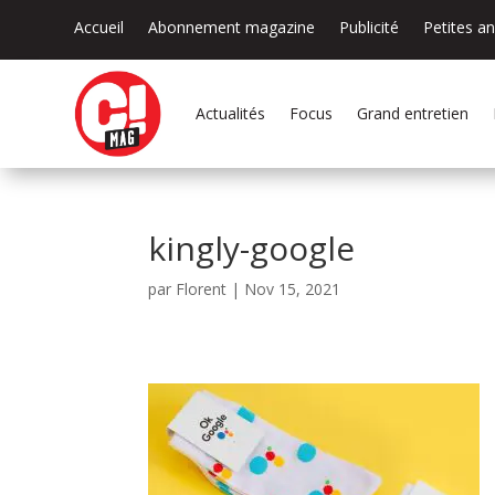
Accueil
Abonnement magazine
Publicité
Petites a
Actualités
Focus
Grand entretien
kingly-google
par
Florent
|
Nov 15, 2021