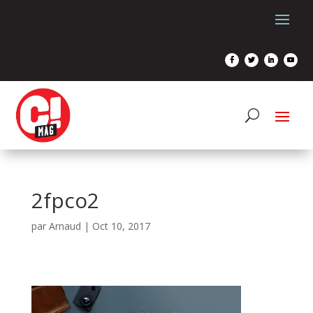
2fpco2
par
Arnaud
|
Oct 10, 2017