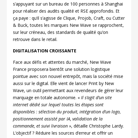
s’appuyant sur un bureau de 100 personnes à Shanghai
pour réaliser des audits qualité et RSE approfondis. Et
ça paye : qu’il s’agisse de Clique, Projob, Craft, ou Cutter
& Buck, toutes les marques New Wave se rapprochent,
sur leur créneau, des standards de qualité qu’on
retrouve dans le retail.
DIGITALISATION CROISSANTE
Face aux défis et attentes du marché, New Wave
France proposera bientôt une solution logistique
pointue avec son nouvel entrepôt, mais la société mise
aussi sur le digital. Elle vient de lancer Print by New
Wave, un outil permettant aux revendeurs de gérer leur
marquage en totale autonomie. «
Il s’agit d’un site
internet dédié sur lequel toutes les étapes sont
disponibles : sélection du produit, intégration d’un logo,
positionnement assisté par IA, validation de la
commande, et suivi livraison
», détaille Christophe Lardy.
L’objectif ? Réduire les sources d’erreur et offrir un