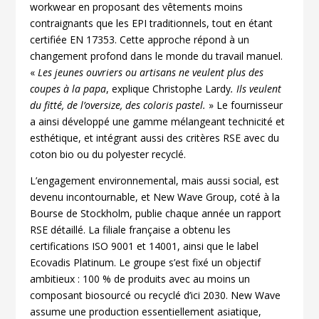
workwear en proposant des vêtements moins
contraignants que les EPI traditionnels, tout en étant
certifiée EN 17353. Cette approche répond à un
changement profond dans le monde du travail manuel.
«
Les jeunes ouvriers ou artisans ne veulent plus des
coupes à la papa
, explique Christophe Lardy
. Ils veulent
du fitté, de l’oversize, des coloris pastel.
» Le fournisseur
a ainsi développé une gamme mélangeant technicité et
esthétique, et intégrant aussi des critères RSE avec du
coton bio ou du polyester recyclé.
L’engagement environnemental, mais aussi social, est
devenu incontournable, et New Wave Group, coté à la
Bourse de Stockholm, publie chaque année un rapport
RSE détaillé. La filiale française a obtenu les
certifications ISO 9001 et 14001, ainsi que le label
Ecovadis Platinum. Le groupe s’est fixé un objectif
ambitieux : 100 % de produits avec au moins un
composant biosourcé ou recyclé d’ici 2030. New Wave
assume une production essentiellement asiatique,