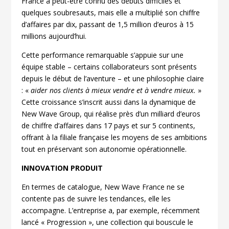
France a peut-être connu des débuts difficiles et
quelques soubresauts, mais elle a multiplié son chiffre
d’affaires par dix, passant de 1,5 million d’euros à 15
millions aujourd’hui.
Cette performance remarquable s’appuie sur une
équipe stable – certains collaborateurs sont présents
depuis le début de l’aventure – et une philosophie claire
: «
aider nos clients à mieux vendre et à vendre mieux.
»
Cette croissance s’inscrit aussi dans la dynamique de
New Wave Group, qui réalise près d’un milliard d’euros
de chiffre d’affaires dans 17 pays et sur 5 continents,
offrant à la filiale française les moyens de ses ambitions
tout en préservant son autonomie opérationnelle.
INNOVATION PRODUIT
En termes de catalogue, New Wave France ne se
contente pas de suivre les tendances, elle les
accompagne. L’entreprise a, par exemple, récemment
lancé « Progression », une collection qui bouscule le