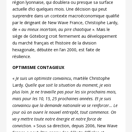
région lyonnaise, qui doublera ou presque sa surface
actuelle d’ici quelques mois. Une décision qui peut
surprendre dans un contexte macroéconomique qualifié
par le dirigeant de New Wave France, Christophe Lardy,
de «
au mieux incertain, au pire chaotique
». Mais le
siège de Göteborg croit fermement au développement
du marché français et l’histoire de la division
hexagonale, débutée en l’an 2000, est faite de
résilience.
OPTIMISME CONTAGIEUX
«
Je suis un optimiste convaincu
, martèle Christophe
Lardy.
Quelle que soit la situation du moment, je vois
plus loin. Je ne travaille pas pour les six prochains mois,
mais pour les 10, 15, 25 prochaines années. Et je suis
convaincu que la demande nationale va se renforcer… Le
jour où on ouvre le nouvel entrepôt, tout commence. On
va y mettre toute notre énergie et notre force de
conviction.
» Sous sa direction, depuis 2006, New Wave