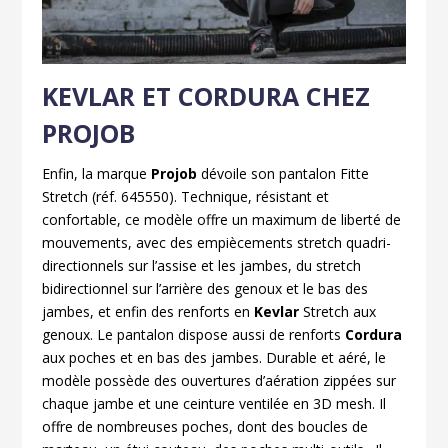
KEVLAR ET CORDURA CHEZ
PROJOB
Enfin, la marque
Projob
dévoile son pantalon Fitte
Stretch (réf. 645550). Technique, résistant et
confortable, ce modèle offre un maximum de liberté de
mouvements, avec des empiècements stretch quadri-
directionnels sur l’assise et les jambes, du stretch
bidirectionnel sur l’arrière des genoux et le bas des
jambes, et enfin des renforts en
Kevlar
Stretch aux
genoux. Le pantalon dispose aussi de renforts
Cordura
aux poches et en bas des jambes. Durable et aéré, le
modèle possède des ouvertures d’aération zippées sur
chaque jambe et une ceinture ventilée en 3D mesh. Il
offre de nombreuses poches, dont des boucles de