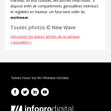
marteau, un étui couteau, des poches multi-outils…Il
dispose enfin de compartiments genouillères intérieurs
et réglables en hauteur. Un futur best-seller du
workwear
.
Toutes photos © New Wave
Découvrez les autres articles de la rubrique
« Actualités »
Suivez-nous sur les réseaux sociaux