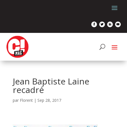
Jean Baptiste Laine
recadré
par
Florent
|
Sep 28, 2017