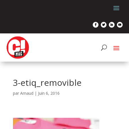
3-etiq_removible
par
Arnaud
|
Juin 6, 2016