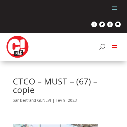
CTCO – MUST – (67) –
copie
par
Bertrand GENEVI
|
Fév 9, 2023