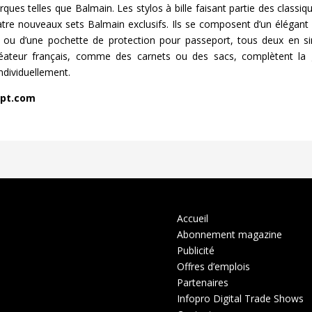
ques telles que Balmain. Les stylos à bille faisant partie des class
tre nouveaux sets Balmain exclusifs. Ils se composent d’un élégant sty
ou d’une pochette de protection pour passeport, tous deux en sim
réateur français, comme des carnets ou des sacs, complètent la 
ndividuellement.
pt.com
Accueil
Abonnement magazine
Publicité
Offres d’emplois
Partenaires
Infopro Digital Trade Shows