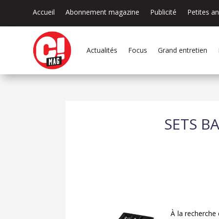
Accueil
Abonnement magazine
Publicité
Petites a
Actualités
Focus
Grand entretien
SETS BA
À la recherche