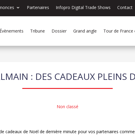
nnonces
Partenaires
Infopro Digital Trade Shows
Contact
Évènements
Tribune
Dossier
Grand angle
Tour de France
LMAIN : DES CADEAUX PLEINS D
Non classé
 de cadeaux de Noël de dernière minute pour vos partenaires comme