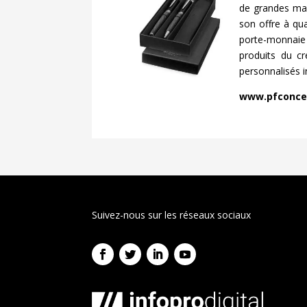
de grandes mar
son offre à qua
porte-monnaie 
produits du c
personnalisés i
www.pfconce
Suivez-nous sur les réseaux sociaux