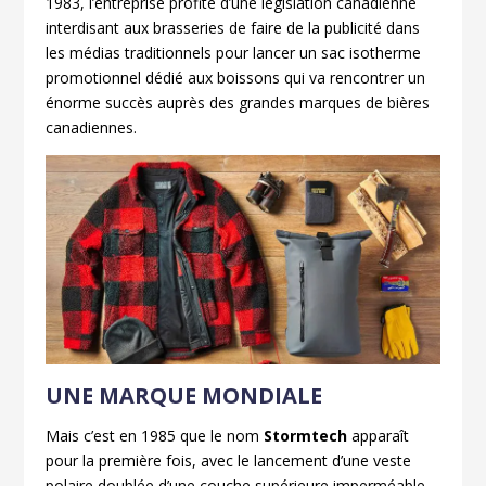
1983, l’entreprise profite d’une législation canadienne
interdisant aux brasseries de faire de la publicité dans
les médias traditionnels pour lancer un sac isotherme
promotionnel dédié aux boissons qui va rencontrer un
énorme succès auprès des grandes marques de bières
canadiennes.
UNE MARQUE MONDIALE
Mais c’est en 1985 que le nom
Stormtech
apparaît
pour la première fois, avec le lancement d’une veste
polaire doublée d’une couche supérieure imperméable