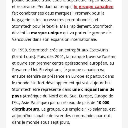
et respirante. Pendant un temps,
le groupe canadien
fait cohabiter ses deux marques : Promark pour la
bagagerie et les accessoires promotionnels, et
Stormtech pour le textile. Mais rapidement, Stormtech
devient la
marque unique
qui va porter le groupe de
Vancouver dans son expansion internationale.
En 1998, Stormtech crée un entrepôt aux Etats-Unis
(Saint-Louis). Puis, dès 2001, la marque traverse l’océan
et ouvre son premier centre opérationnel européen, au
Royaume-Uni. En vingt ans, le groupe canadien va
ensuite étendre sa présence en Europe et partout dans
le monde. Un fort développement qui voit aujourd’hui
Stormtech être représenté dans
une cinquantaine de
pays
(Amérique du Nord et du Sud, Europe, Europe de
l’Est, Asie-Pacifique) par un réseau de plus de
10 000
distributeurs
. Le groupe, qui emploie 175 salariés, est
aujourd’hui capable de livrer des commandes partout
dans le monde sous sept jours.