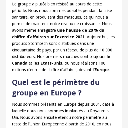
Le groupe a plutôt bien résisté au cours de cette
période. Nous nous sommes adaptés pendant la crise
sanitaire, en produisant des masques, ce qui nous a
permis de maintenir notre niveau de croissance. Nous
avons même enregistré
une hausse de 20 % du
chiffre d’affaires sur l’exercice 2021.
Aujourd’hui, les
produits Stormtech sont distribués dans une
cinquantaine de pays, par un réseau de plus de 10 000
distributeurs. Nos premiers marchés sont toujours
le
Canada
et
les
Etats-Unis
, où nous réalisons 100
millions d’euros de chiffre d’affaires, devant
l’Europe
.
Quel est le périmètre du
groupe en Europe ?
Nous sommes présents en Europe depuis 2001, date à
laquelle nous nous sommes implantés au Royaume-
Uni. Nous avons ensuite étendu notre périmètre au
reste de l’Union Européenne à partir de 2010, en nous