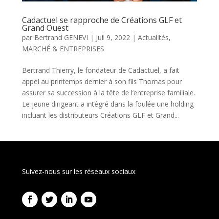
Cadactuel se rapproche de Créations GLF et
Grand Ouest
par
Bertrand GENEVI
|
Juil 9, 2022
|
Actualités
,
MARCHÉ & ENTREPRISES
Bertrand Thierry, le fondateur de Cadactuel, a fait
appel au printemps dernier à son fils Thomas pour
assurer sa succession à la tête de l’entreprise familiale.
Le jeune dirigeant a intégré dans la foulée une holding
incluant les distributeurs Créations GLF et Grand...
Suivez-nous sur les réseaux sociaux