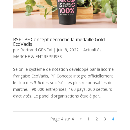
RSE : PF Concept décroche la médaille Gold
EcoVadis
par
Bertrand GENEVI
|
Juin 8, 2022
|
Actualités
,
MARCHÉ & ENTREPRISES
Selon le système de notation développé par la licorne
française EcoVadis, PF Concept intègre officiellement
le club des 5 % des sociétés les plus responsables du
marché. 90 000 entreprises, 160 pays, 200 secteurs
d’activités. Le panel d’organisations étudié par...
Page 4 sur 4
«
1
2
3
4