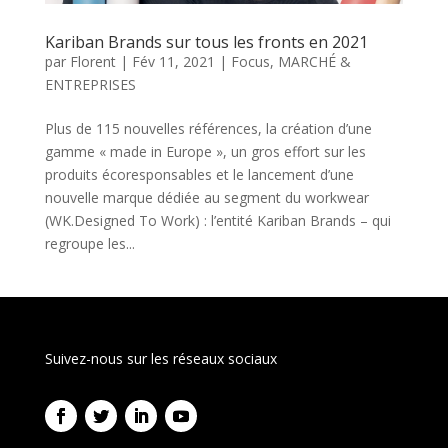
Kariban Brands sur tous les fronts en 2021
par
Florent
|
Fév 11, 2021
|
Focus
,
MARCHÉ &
ENTREPRISES
Plus de 115 nouvelles références, la création d’une
gamme « made in Europe », un gros effort sur les
produits écoresponsables et le lancement d’une
nouvelle marque dédiée au segment du workwear
(WK.Designed To Work) : l’entité Kariban Brands – qui
regroupe les...
Suivez-nous sur les réseaux sociaux