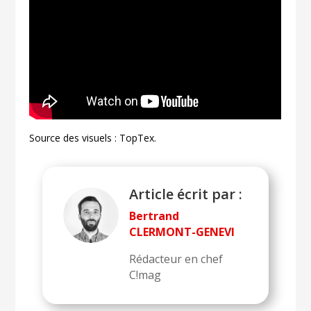
Source des visuels : TopTex.
Article écrit par :
Bertrand
CLERMONT-GENEVI
Rédacteur en chef
C!mag