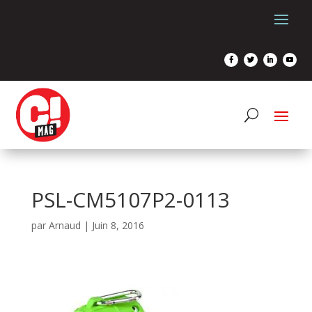
PSL-CM5107P2-0113
par
Arnaud
|
Juin 8, 2016