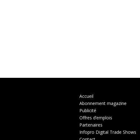
Accueil
Abonnement magazine
Publicité
Offres d’emplois
Partenaires
Infopro Digital Trade Shows
Contact