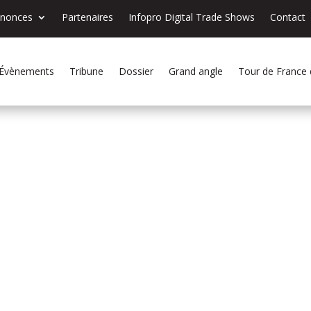
nnonces
Partenaires
Infopro Digital Trade Shows
Contact
Évènements
Tribune
Dossier
Grand angle
Tour de France