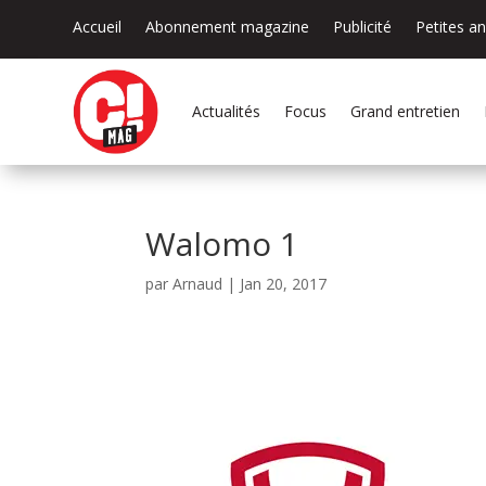
Accueil
Abonnement magazine
Publicité
Petites a
Actualités
Focus
Grand entretien
Walomo 1
par
Arnaud
|
Jan 20, 2017